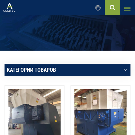
Русский
English
Русский
Español
КАТЕГОРИИ ТОВАРОВ
بالعربية
Français
Português