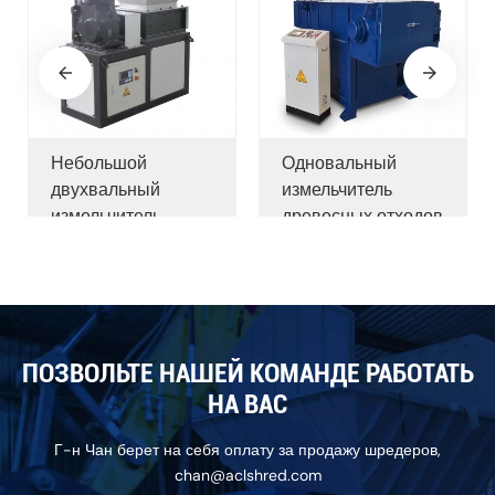
Небольшой
Одновальный
двухвальный
измельчитель
измельчитель
древесных отходов
ПОЗВОЛЬТЕ НАШЕЙ КОМАНДЕ РАБОТАТЬ
НА ВАС
Г-н Чан берет на себя оплату за продажу шредеров,
chan@aclshred.com