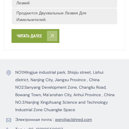
Лезвий
выгружаемого материала.
Продаются Двухвальные Лезвия Для
Измельчителей.
ЧИТАТЬ ДАЛЕЕ
NO1:Mingjue industrial park, Shiqiu street, Lishui
district, Nanjing City, Jiangsu Province , China
NO2:Sanyang Development Zone, Changliu Road,
Bowang Town, Ma’anshan City, Anhui Province , China
NO.3:Nanjing Xingzhuang Science and Technology
Industrial Zone Chuangke Space
Электронная почта :
wen@aclshred.com