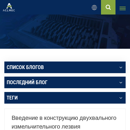
Русский
English
Русский
Español
СПИСОК БЛОГОВ
بالعربية
ПОСЛЕДНИЙ БЛОГ
Français
ТЕГИ
Português
Введение в конструкцию двухвального
измельчительного лезвия