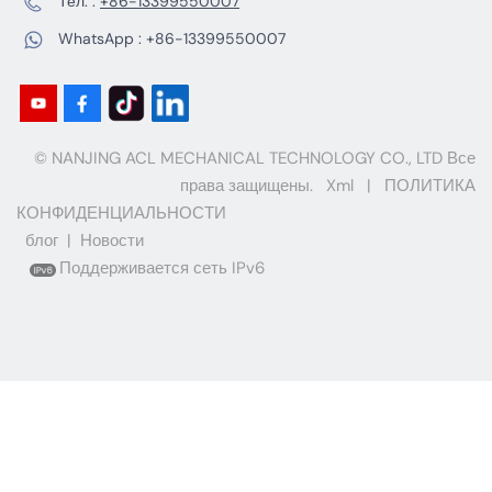
Тел. :
+86-13399550007
WhatsApp :
+86-13399550007
© NANJING ACL MECHANICAL TECHNOLOGY CO., LTD Все
права защищены.
Xml
|
ПОЛИТИКА
КОНФИДЕНЦИАЛЬНОСТИ
блог
|
Новости
Поддерживается сеть IPv6