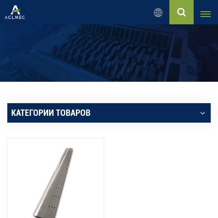
Русский
English
Русский
Español
КАТЕГОРИИ ТОВАРОВ
بالعربية
Français
Português